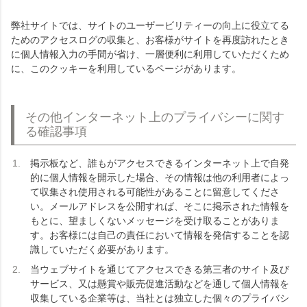
弊社サイトでは、サイトのユーザービリティーの向上に役立てる
ためのアクセスログの収集と、お客様がサイトを再度訪れたとき
に個人情報入力の手間が省け、一層便利に利用していただくため
に、このクッキーを利用しているページがあります。
その他インターネット上のプライバシーに関す
る確認事項
掲示板など、誰もがアクセスできるインターネット上で自発
的に個人情報を開示した場合、その情報は他の利用者によっ
て収集され使用される可能性があることに留意してくださ
い。メールアドレスを公開すれば、そこに掲示された情報を
もとに、望ましくないメッセージを受け取ることがありま
す。お客様には自己の責任において情報を発信することを認
識していただく必要があります。
当ウェブサイトを通じてアクセスできる第三者のサイト及び
サービス、又は懸賞や販売促進活動などを通して個人情報を
収集している企業等は、当社とは独立した個々のプライバシ