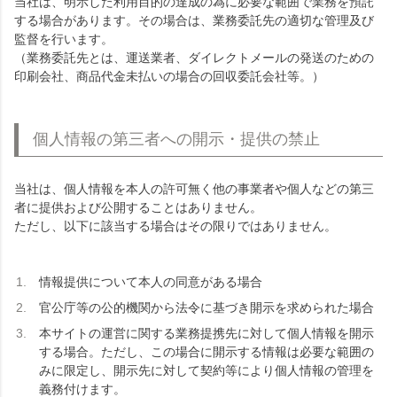
当社は、明示した利用目的の達成の為に必要な範囲で業務を預託
する場合があります。その場合は、業務委託先の適切な管理及び
監督を行います。
（業務委託先とは、運送業者、ダイレクトメールの発送のための
印刷会社、商品代金未払いの場合の回収委託会社等。）
個人情報の第三者への開示・提供の禁止
当社は、個人情報を本人の許可無く他の事業者や個人などの第三
者に提供および公開することはありません。
ただし、以下に該当する場合はその限りではありません。
情報提供について本人の同意がある場合
官公庁等の公的機関から法令に基づき開示を求められた場合
本サイトの運営に関する業務提携先に対して個人情報を開示
する場合。ただし、この場合に開示する情報は必要な範囲の
みに限定し、開示先に対して契約等により個人情報の管理を
義務付けます。