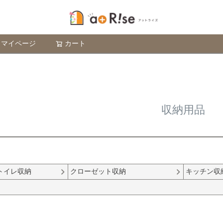
検索
マイページ
カート
収納用品
トイレ収納
クローゼット収納
キッチン収