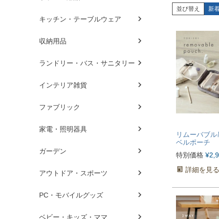
並び替え
新
キッチン・テーブルウェア
収納用品
ランドリー・バス・サニタリー
インテリア雑貨
ファブリック
家電・照明器具
リムーバブル
ベルポーチ
ガーデン
特別価格
¥
2,
詳細を見
アウトドア・スポーツ
PC・モバイルグッズ
ベビー・キッズ・ママ