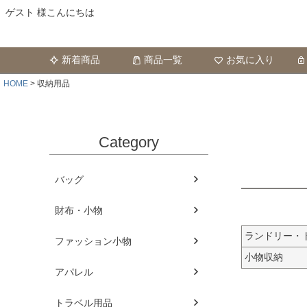
ゲスト 様こんにちは
新着商品
商品一覧
お気に入り
HOME
収納用品
Category
バッグ
財布・小物
ランドリー・
ファッション小物
小物収納
アパレル
トラベル用品