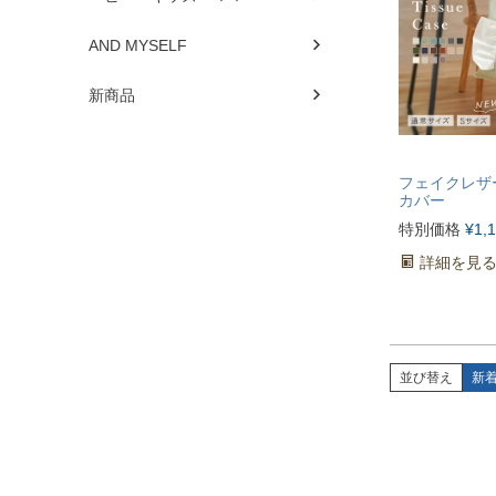
AND MYSELF
新商品
フェイクレザ
カバー
特別価格
¥
1,
詳細を見
並び替え
新