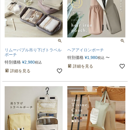
リムーバブル吊り下げトラベル
ヘアアイロンポーチ
ポーチ
特別価格
¥
1,980
〜
税込
特別価格
¥
2,980
税込
詳細を見る
詳細を見る